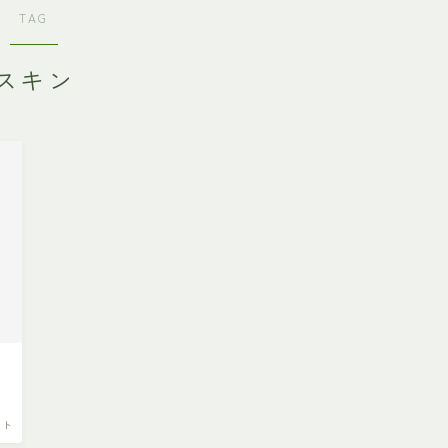
TAG
スキン
イト