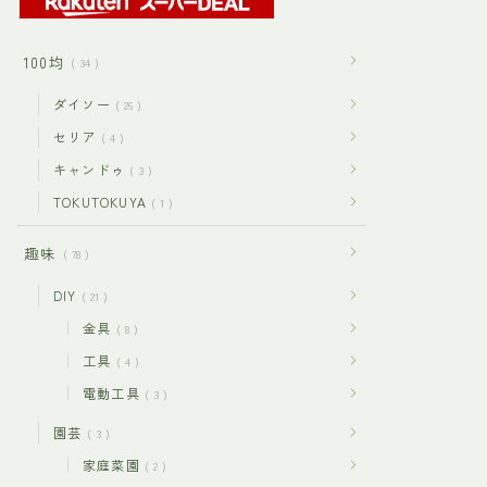
100均
34
ダイソー
26
セリア
4
キャンドゥ
3
TOKUTOKUYA
1
趣味
78
DIY
21
金具
8
工具
4
電動工具
3
園芸
3
家庭菜園
2