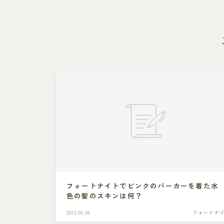
フォートナイトでピンクのパーカーを着た水
色の髪のスキンは何？
2022.06.06
フォートナ