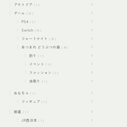
アウトドア
1
ゲーム
51
PS4
2
Switch
26
フォートナイト
10
あつまれ どうぶつの森
38
釣り
1
イベント
3
ファッション
2
虫取り
1
おもちゃ
1
フィギュア
1
鉄道
1
JR西日本
1