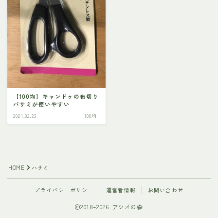
【100均】キャンドゥの布切り
バサミが使いやすい
2021.02.23
100均
HOME
ハサミ
プライバシーポリシー
運営者情報
お問い合わせ
2018–2026 アツオの森