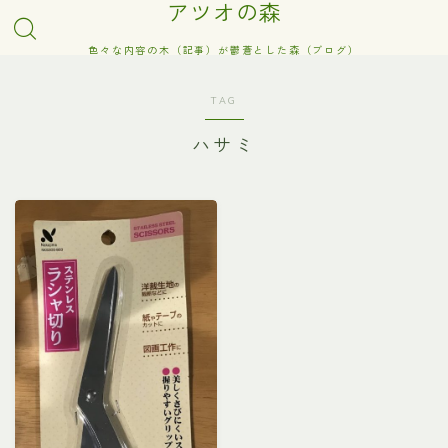
アツオの森
色々な内容の木（記事）が鬱蒼とした森（ブログ）
TAG
ハサミ