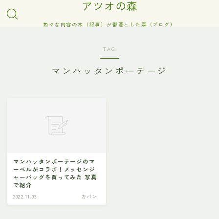
アツオの森
色々な内容の木（記事）が鬱蒼とした森（ブログ）
TAG
マンハッタンポーテージ
マンハッタンポーテージのマ
ーベルがコラボ！メッセンジ
ャーバッグを買ってみた 写真
で紹介
2022.11.03
カバン