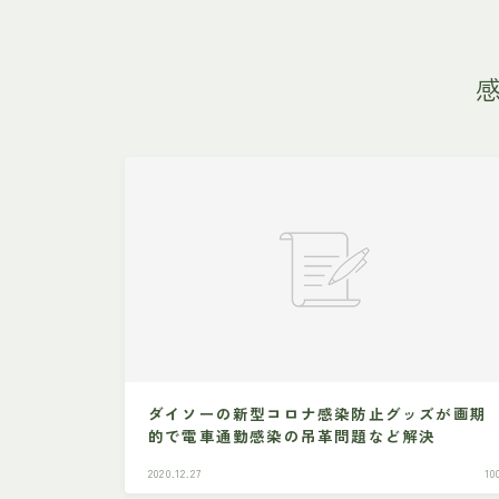
ダイソーの新型コロナ感染防止グッズが画期
的で電車通勤感染の吊革問題など解決
2020.12.27
1