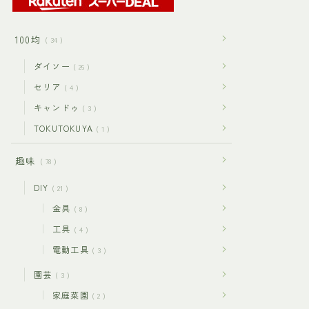
100均
34
ダイソー
26
セリア
4
キャンドゥ
3
TOKUTOKUYA
1
趣味
78
DIY
21
金具
8
工具
4
電動工具
3
園芸
3
家庭菜園
2