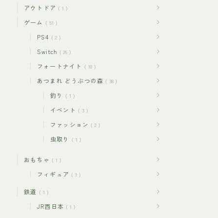
アウトドア
1
ゲーム
51
PS4
2
Switch
26
フォートナイト
10
あつまれ どうぶつの森
38
釣り
1
イベント
3
ファッション
2
虫取り
1
おもちゃ
1
フィギュア
1
鉄道
1
JR西日本
1