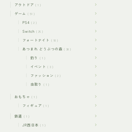
アウトドア
1
ゲーム
51
PS4
2
Switch
26
フォートナイト
10
あつまれ どうぶつの森
38
釣り
1
イベント
3
ファッション
2
虫取り
1
おもちゃ
1
フィギュア
1
鉄道
1
JR西日本
1