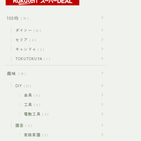
100均
34
ダイソー
26
セリア
4
キャンドゥ
3
TOKUTOKUYA
1
趣味
78
DIY
21
金具
8
工具
4
電動工具
3
園芸
3
家庭菜園
2