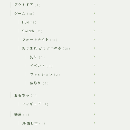
アウトドア
1
ゲーム
51
PS4
2
Switch
26
フォートナイト
10
あつまれ どうぶつの森
38
釣り
1
イベント
3
ファッション
2
虫取り
1
おもちゃ
1
フィギュア
1
鉄道
1
JR西日本
1