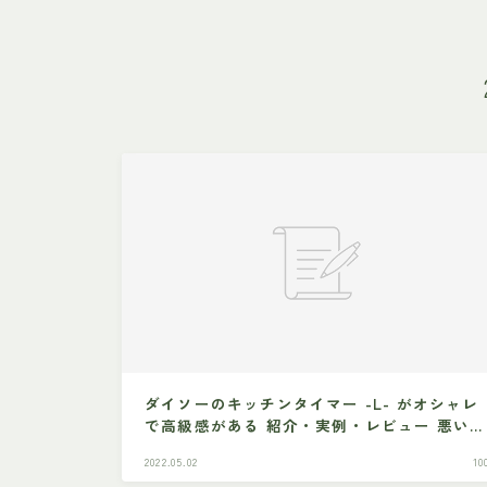
ダイソーのキッチンタイマー -L- がオシャレ
で高級感がある 紹介・実例・レビュー 悪いと
ころも
2022.05.02
1