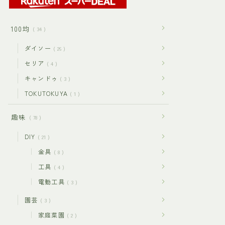
100均
34
ダイソー
26
セリア
4
キャンドゥ
3
TOKUTOKUYA
1
趣味
78
DIY
21
金具
8
工具
4
電動工具
3
園芸
3
家庭菜園
2