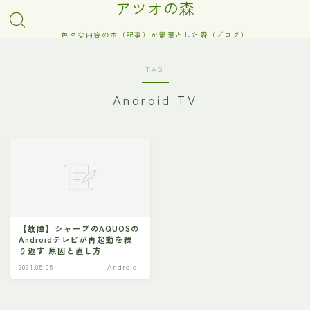
アツオの森
色々な内容の木（記事）が鬱蒼とした森（ブログ）
TAG
Android TV
【故障】シャープのAQUOSの
Androidテレビが再起動を繰
り返す 原因と直し方
2021.05.05
Android