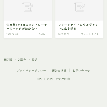
任天堂Switchのコントローラ
フォートナイトのウルヴァリ
ーのロックが効かない
ンは生き返る
2020.10.06
Switch
2020.10.02
フォートナイト
HOME
2020年
10月
＞
＞
プライバシーポリシー
運営者情報
お問い合わせ
2018–2026 アツオの森