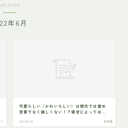
ARCHIVES
022年6月
可愛らしい（かわいらしい）は現代では誉め
言葉でなく嬉しくない！？場合によっては失
礼？
イト
2022.06.05
日本語