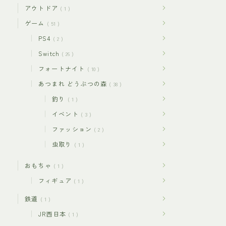
アウトドア
1
ゲーム
51
PS4
2
Switch
26
フォートナイト
10
あつまれ どうぶつの森
38
釣り
1
イベント
3
ファッション
2
虫取り
1
おもちゃ
1
フィギュア
1
鉄道
1
JR西日本
1