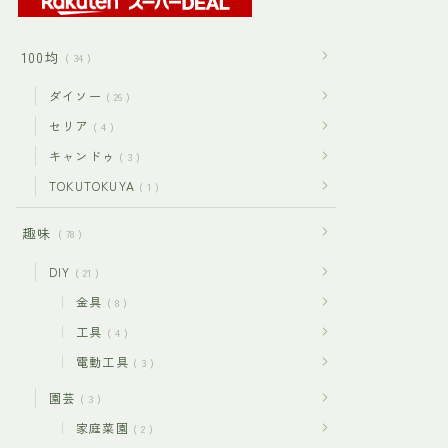
100均
34
ダイソー
26
セリア
4
キャンドゥ
3
TOKUTOKUYA
1
趣味
78
DIY
21
金具
8
工具
4
電動工具
3
園芸
3
家庭菜園
2