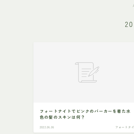
2
フォートナイトでピンクのパーカーを着た水
色の髪のスキンは何？
2022.06.06
フォートナ