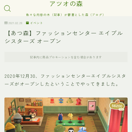
アツオの森
色々な内容の木（記事）が鬱蒼とした森（ブログ）
2021.02.28
イベント
【あつ森】ファッションセンター エイブル
シスターズ オープン
記事内に商品プロモーションを含む場合があります
2020年12月30、ファッションセンターエイブルシスタ
ーズがオープンしたということでやってきました。