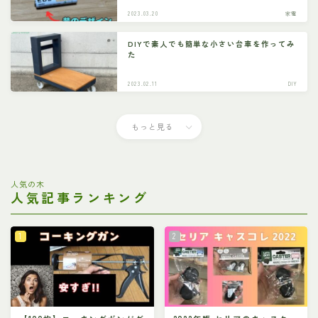
2023.03.20
家電
DIYで素人でも簡単な小さい台車を作ってみ
た
2023.02.11
DIY
もっと見る
人気の木
人気記事ランキング