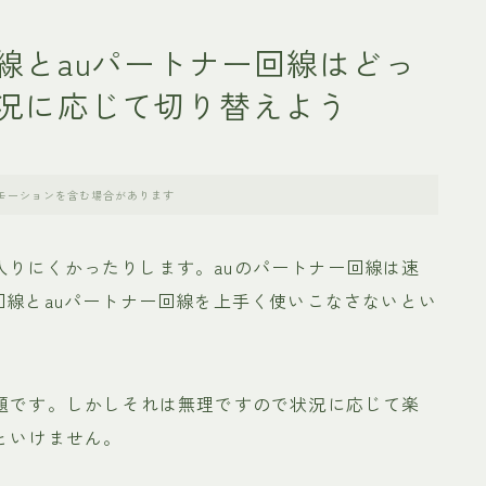
線とauパートナー回線はどっ
況に応じて切り替えよう
モーションを含む場合があります
入りにくかったりします。auのパートナー回線は速
回線とauパートナー回線を上手く使いこなさないとい
放題です。しかしそれは無理ですので状況に応じて楽
といけません。