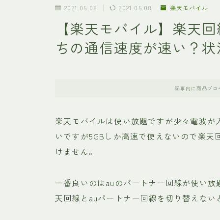
2021.05.08
2021.05.08
楽天モバイル
【楽天モバイル】楽天回
ちの通信速度が速い？状
記事内に商品プロ
楽天モバイルは使い放題ですが少々電波が
いですが5GBしか高速で使えないので楽天
けません。
一番良いのはauのパートナー回線が使い
天回線とauパートナー回線を切り替えない