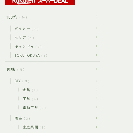
100均
34
ダイソー
26
セリア
4
キャンドゥ
3
TOKUTOKUYA
1
趣味
78
DIY
21
金具
8
工具
4
電動工具
3
園芸
3
家庭菜園
2