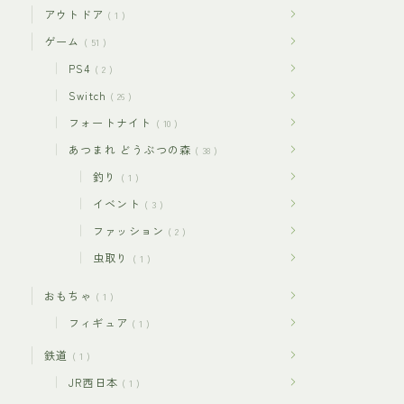
アウトドア
1
ゲーム
51
PS4
2
Switch
26
フォートナイト
10
あつまれ どうぶつの森
38
釣り
1
イベント
3
ファッション
2
虫取り
1
おもちゃ
1
フィギュア
1
鉄道
1
JR西日本
1