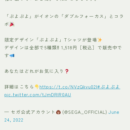
「ぷよぷよ」がイオンの「ダブルフォーカス」とコラ
ボ
限定デザイン「ぷよぷよ」Tシャツが登場
デザインは全部で5種類‼ 1,518円［税込］で販売中で
す
あなたはどれがお気に入り
詳細はこちら
https://t.co/NVzQkvu02l
#ぷよぷよ
pic.twitter.com/tJmDRIR0AU
— セガ公式アカウント
(@SEGA_OFFICIAL)
June
24, 2022