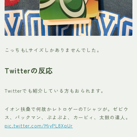
こっちもLサイズしかありませんでした。
Twitterの反応
Twitterでも紹介している方もおられます。
イオン扶桑で何故かレトロゲーのTシャツが。ゼビウ
ス、パックマン、ぷよぷよ、カービィ、太鼓の達人。
pic.twitter.com/MiyPL8XpUr