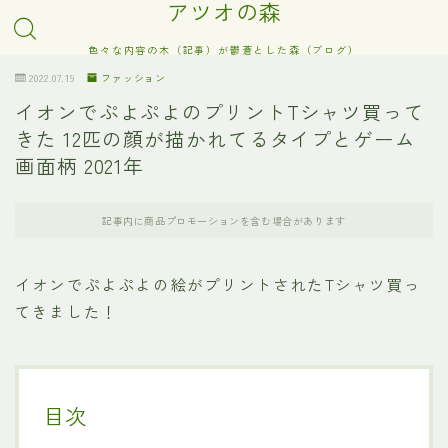
アツオの森
色々な内容の木（記事）が鬱蒼とした森（ブログ）
2022.07.19
ファッション
イオンでぷよぷよのプリントTシャツ買って
きた 12匹の顔が描かれてるタイプとゲーム
画面柄 2021年
記事内に商品プロモーションを含む場合があります
イオンでぷよぷよの絵がプリントされたTシャツ買っ
てきました！
目次