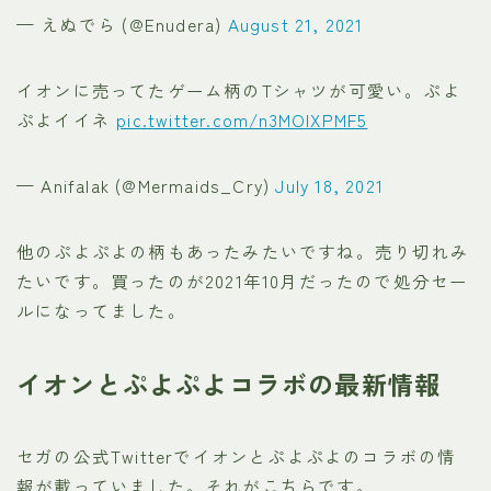
— えぬでら (@Enudera)
August 21, 2021
イオンに売ってたゲーム柄のTシャツが可愛い。ぷよ
ぷよイイネ
pic.twitter.com/n3MOIXPMF5
— Anifalak (@Mermaids_Cry)
July 18, 2021
他のぷよぷよの柄もあったみたいですね。売り切れみ
たいです。買ったのが2021年10月だったので処分セー
ルになってました。
イオンとぷよぷよコラボの最新情報
セガの公式Twitterでイオンとぷよぷよのコラボの情
報が載っていました。それがこちらです。